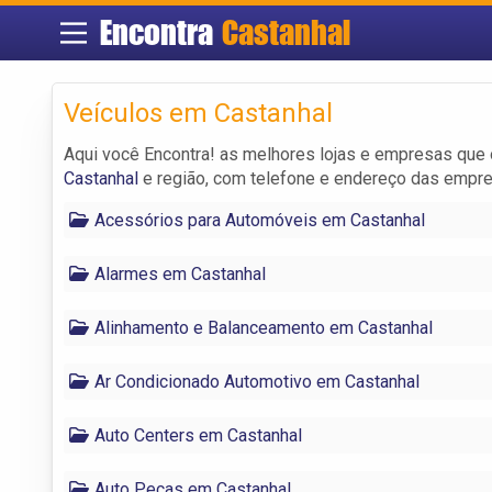
Encontra
Castanhal
Veículos em Castanhal
Aqui você Encontra! as melhores lojas e empresas que
Castanhal
e região, com telefone e endereço das empr
Acessórios para Automóveis em Castanhal
Alarmes em Castanhal
Alinhamento e Balanceamento em Castanhal
Ar Condicionado Automotivo em Castanhal
Auto Centers em Castanhal
Auto Peças em Castanhal