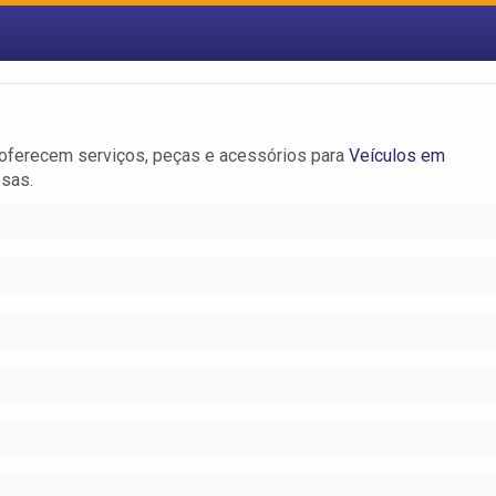
 oferecem serviços, peças e acessórios para
Veículos em
esas.