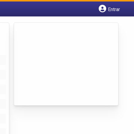
Entrar
Cadastrar empresa
Fazer login
Criar conta