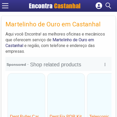
Encontra
Castanhal
Cadastrar empresa
Fazer login
Martelinho de Ouro em Castanhal
Criar conta
Aqui você Encontra! as melhores oficinas e mecânicos
que oferecem serviço de
Martelinho de Ouro em
Castanhal
e região, com telefone e endereço das
empresas.