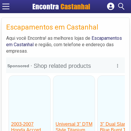
Encontra
Castanhal
Cadastrar empresa
Fazer login
Escapamentos em Castanhal
Criar conta
Aqui você Encontra! as melhores lojas de
Escapamentos
em Castanhal
e região, com telefone e endereço das
empresas.