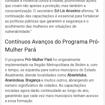
combate à violência contra a mulher, promovendo ações
que visam não apenas a proteção, mas também a
conscientização. O secretário
Ed-Lin Anselmo
afirmou: “A
continuação das capacitações é essencial para fortalecer
as políticas públicas que garantem a segurança e o
acolhimento das mulheres em situações de
vulnerabilidade.”
Contínuos Avanços do Programa Pró-
Mulher Pará
O programa
Pró-Mulher Pará
foi originalmente
implementado na Região Metropolitana de Belém e, com
o tempo, se expandiu para outros municípios do Estado.
Atualmente, atende localidades como
Abaetetuba
,
Ananindeua
,
Bragança
e muitos outros, abrangendo um
número significativo de cidades. As capacitações
iniciadas agora darão continuidade ao longo do ano,
garantindo que cada vez mais municípios tenham acesso
a essa formação.