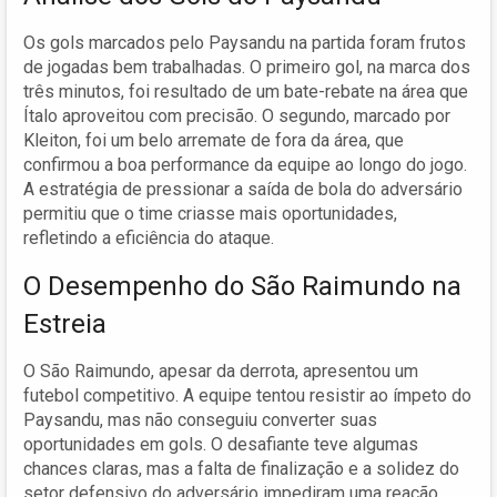
Os gols marcados pelo Paysandu na partida foram frutos
de jogadas bem trabalhadas. O primeiro gol, na marca dos
três minutos, foi resultado de um bate-rebate na área que
Ítalo aproveitou com precisão. O segundo, marcado por
Kleiton, foi um belo arremate de fora da área, que
confirmou a boa performance da equipe ao longo do jogo.
A estratégia de pressionar a saída de bola do adversário
permitiu que o time criasse mais oportunidades,
refletindo a eficiência do ataque.
O Desempenho do São Raimundo na
Estreia
O São Raimundo, apesar da derrota, apresentou um
futebol competitivo. A equipe tentou resistir ao ímpeto do
Paysandu, mas não conseguiu converter suas
oportunidades em gols. O desafiante teve algumas
chances claras, mas a falta de finalização e a solidez do
setor defensivo do adversário impediram uma reação