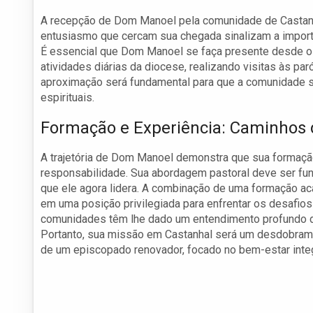
A recepção de Dom Manoel pela comunidade de Castanha
entusiasmo que cercam sua chegada sinalizam a importan
É essencial que Dom Manoel se faça presente desde o 
atividades diárias da diocese, realizando visitas às p
aproximação será fundamental para que a comunidade s
espirituais.
Formação e Experiência: Caminhos
A trajetória de Dom Manoel demonstra que sua formaçã
responsabilidade. Sua abordagem pastoral deve ser f
que ele agora lidera. A combinação de uma formação a
em uma posição privilegiada para enfrentar os desafios
comunidades têm lhe dado um entendimento profundo d
Portanto, sua missão em Castanhal será um desdobrament
de um episcopado renovador, focado no bem-estar integ