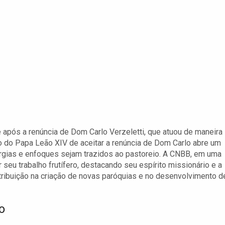
após a renúncia de Dom Carlo Verzeletti, que atuou de maneira
 do Papa Leão XIV de aceitar a renúncia de Dom Carlo abre um
ergias e enfoques sejam trazidos ao pastoreio. A CNBB, em uma
u trabalho frutífero, destacando seu espírito missionário e a
ribuição na criação de novas paróquias e no desenvolvimento d
o