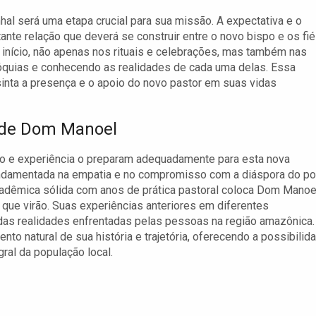
l será uma etapa crucial para sua missão. A expectativa e o
te relação que deverá se construir entre o novo bispo e os fié
início, não apenas nos rituais e celebrações, mas também nas
aróquias e conhecendo as realidades de cada uma delas. Essa
inta a presença e o apoio do novo pastor em suas vidas
 de Dom Manoel
o e experiência o preparam adequadamente para esta nova
undamentada na empatia e no compromisso com a diáspora do p
cadêmica sólida com anos de prática pastoral coloca Dom Manoe
 que virão. Suas experiências anteriores em diferentes
as realidades enfrentadas pelas pessoas na região amazônica.
o natural de sua história e trajetória, oferecendo a possibilid
ral da população local.