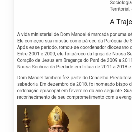
Sociologia
Territoria
A Traj
A vida ministerial de Dom Manoel é marcada por uma sér
Ele começou sua missão como pároco da Paróquia de Sa
Após esse período, tornou-se coordenador diocesano da
Entre 2001 e 2009, ele foi pároco da Igreja de Nossa 
Coração de Jesus em Bragança do Pará de 2009 a 2011.
Nossa Senhora da Piedade em Irituia de 2011 a 2018 
Dom Manoel também fez parte do Conselho Presbiteral 
sabedoria. Em dezembro de 2018, foi nomeado bispo d
ordenação episcopal em fevereiro do ano seguinte. Su
reconhecimento de seu comprometimento com a evangeliz