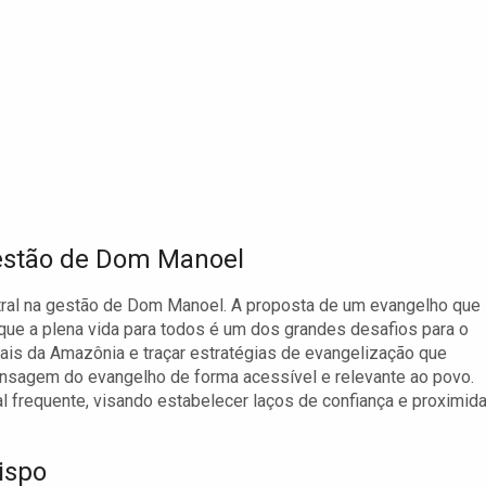
Gestão de Dom Manoel
tral na gestão de Dom Manoel. A proposta de um evangelho que
ue a plena vida para todos é um dos grandes desafios para o
urais da Amazônia e traçar estratégias de evangelização que
ensagem do evangelho de forma acessível e relevante ao povo.
frequente, visando estabelecer laços de confiança e proximid
ispo