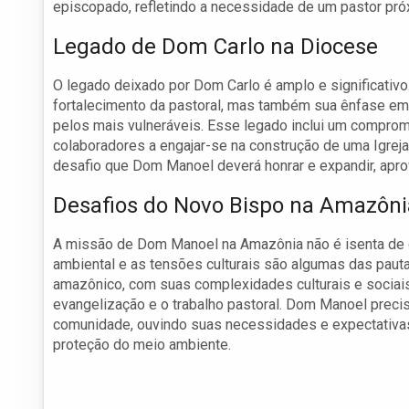
episcopado, refletindo a necessidade de um pastor pró
Legado de Dom Carlo na Diocese
O legado deixado por Dom Carlo é amplo e significativo
fortalecimento da pastoral, mas também sua ênfase em
pelos mais vulneráveis. Esse legado inclui um comprom
colaboradores a engajar-se na construção de uma Igrej
desafio que Dom Manoel deverá honrar e expandir, apr
Desafios do Novo Bispo na Amazôni
A missão de Dom Manoel na Amazônia não é isenta de 
ambiental e as tensões culturais são algumas das pauta
amazônico, com suas complexidades culturais e sociais
evangelização e o trabalho pastoral. Dom Manoel precis
comunidade, ouvindo suas necessidades e expectativas, 
proteção do meio ambiente.