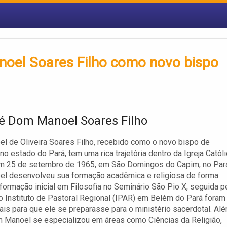
oel Soares Filho como novo bispo
 Dom Manoel Soares Filho
 de Oliveira Soares Filho, recebido como o novo bispo de
no estado do Pará, tem uma rica trajetória dentro da Igreja Católi
m 25 de setembro de 1965, em São Domingos do Capim, no Par
l desenvolveu sua formação acadêmica e religiosa de forma
 formação inicial em Filosofia no Seminário São Pio X, seguida p
o Instituto de Pastoral Regional (IPAR) em Belém do Pará foram
is para que ele se preparasse para o ministério sacerdotal. Al
 Manoel se especializou em áreas como Ciências da Religião,