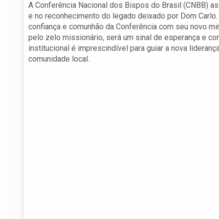
A Conferência Nacional dos Bispos do Brasil (CNBB) as
e no reconhecimento do legado deixado por Dom Carl
confiança e comunhão da Conferência com seu novo mini
pelo zelo missionário, será um sinal de esperança e con
institucional é imprescindível para guiar a nova lideranç
comunidade local.