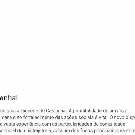
tanhal
as para a Diocese de Castanhal. A possibilidade de um novo
mana e no fortalecimento das ações sociais é vital. O novo bis
 vasta experiência com as particularidades da comunidade
encial de sua trajetória, será um dos focos principais durante 