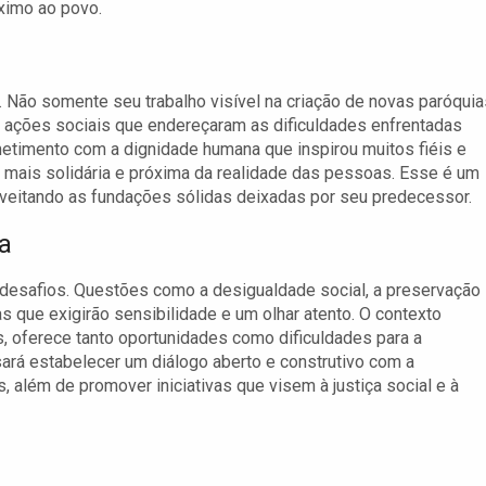
ximo ao povo.
. Não somente seu trabalho visível na criação de novas paróquia
 ações sociais que endereçaram as dificuldades enfrentadas
etimento com a dignidade humana que inspirou muitos fiéis e
a mais solidária e próxima da realidade das pessoas. Esse é um
oveitando as fundações sólidas deixadas por seu predecessor.
a
desafios. Questões como a desigualdade social, a preservação
s que exigirão sensibilidade e um olhar atento. O contexto
, oferece tanto oportunidades como dificuldades para a
ará estabelecer um diálogo aberto e construtivo com a
além de promover iniciativas que visem à justiça social e à