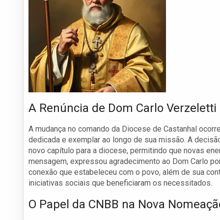
A Renúncia de Dom Carlo Verzeletti
A mudança no comando da Diocese de Castanhal ocorre 
dedicada e exemplar ao longo de sua missão. A decisão
novo capítulo para a diocese, permitindo que novas en
mensagem, expressou agradecimento ao Dom Carlo por se
conexão que estabeleceu com o povo, além de sua cont
iniciativas sociais que beneficiaram os necessitados.
O Papel da CNBB na Nova Nomeaçã