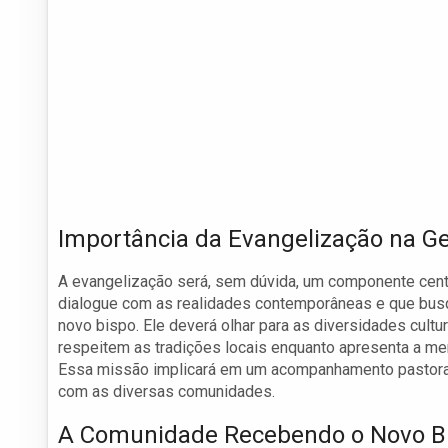
Importância da Evangelização na 
A evangelização será, sem dúvida, um componente cen
dialogue com as realidades contemporâneas e que busq
novo bispo. Ele deverá olhar para as diversidades cult
respeitem as tradições locais enquanto apresenta a m
Essa missão implicará em um acompanhamento pastoral 
com as diversas comunidades.
A Comunidade Recebendo o Novo B