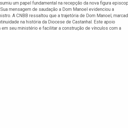
sumiu um papel fundamental na recepção da nova figura episcop
o. Sua mensagem de saudação a Dom Manoel evidenciou a
stro. A CNBB ressaltou que a trajetória de Dom Manoel, marca
tinuidade na história da Diocese de Castanhal. Este apoio
a em seu ministério e facilitar a construção de vínculos com a