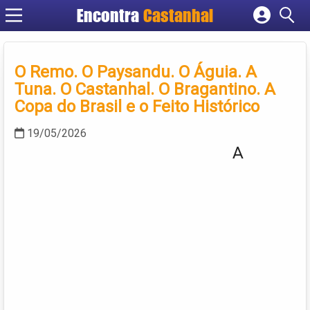
Encontra
Castanhal
Cadastrar empresa
Fazer login
O Remo. O Paysandu. O Águia. A
Criar conta
Tuna. O Castanhal. O Bragantino. A
Copa do Brasil e o Feito Histórico
19/05/2026
A