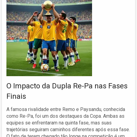
O Impacto da Dupla Re-Pa nas Fases
Finais
A famosa rivalidade entre Remo e Paysandu, conhecida
como Re-Pa, foi um dos destaques da Copa. Ambas as
equipes se enfrentaram na quinta fase, mas suas
trajetórias seguiram caminhos diferentes após essa fase.
O fato de terem chegado tão longe na competição é um