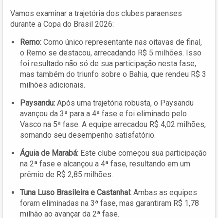
Vamos examinar a trajetória dos clubes paraenses
durante a Copa do Brasil 2026:
Remo:
Como único representante nas oitavas de final,
o Remo se destacou, arrecadando R$ 5 milhões. Isso
foi resultado não só de sua participação nesta fase,
mas também do triunfo sobre o Bahia, que rendeu R$ 3
milhões adicionais.
Paysandu:
Após uma trajetória robusta, o Paysandu
avançou da 3ª para a 4ª fase e foi eliminado pelo
Vasco na 5ª fase. A equipe arrecadou R$ 4,02 milhões,
somando seu desempenho satisfatório.
Águia de Marabá:
Este clube começou sua participação
na 2ª fase e alcançou a 4ª fase, resultando em um
prêmio de R$ 2,85 milhões.
Tuna Luso Brasileira e Castanhal:
Ambas as equipes
foram eliminadas na 3ª fase, mas garantiram R$ 1,78
milhão ao avançar da 2ª fase.