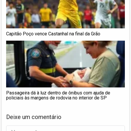
Capitão Poço vence Castanhal na final da Grão
Passageira dá à luz dentro de ônibus com ajuda de
policiais às margens de rodovia no interior de SP
Deixe um comentário