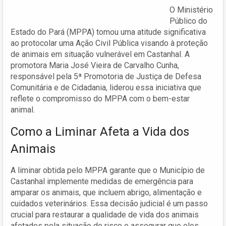
O Ministério
Público do
Estado do Pará (MPPA) tomou uma atitude significativa
ao protocolar uma Ação Civil Pública visando à proteção
de animais em situação vulnerável em Castanhal. A
promotora Maria José Vieira de Carvalho Cunha,
responsável pela 5ª Promotoria de Justiça de Defesa
Comunitária e de Cidadania, liderou essa iniciativa que
reflete o compromisso do MPPA com o bem-estar
animal.
Como a Liminar Afeta a Vida dos
Animais
A liminar obtida pelo MPPA garante que o Município de
Castanhal implemente medidas de emergência para
amparar os animais, que incluem abrigo, alimentação e
cuidados veterinários. Essa decisão judicial é um passo
crucial para restaurar a qualidade de vida dos animais
afetados pela situação de risco e assegurar que eles