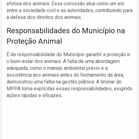
efetiva dos animais. Essa comissão atua como um elo
entre a sociedade civil e as autoridades, contribuindo para
a defesa dos direitos dos animais.
Responsabilidades do Município na
Proteção Animal
É de responsabilidade do Município garantir a proteção e
o bem-estar dos animais. A falta de uma abordagem
adequada, como o manejo ambiental prévio e a
assistência aos animais antes do fechamento da área,
demonstrou uma falha na gestão pública. A liminar do
MPPA torna explícitas essas responsabilidades, exigindo
ações rápidas e eficazes.