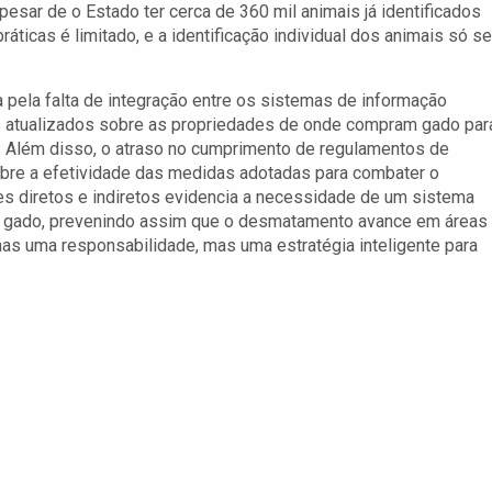
Apesar de o Estado ter cerca de 360 mil animais já identificados
áticas é limitado, e a identificação individual dos animais só se
 pela falta de integração entre os sistemas de informação
os atualizados sobre as propriedades de onde compram gado par
. Além disso, o atraso no cumprimento de regulamentos de
obre a efetividade das medidas adotadas para combater o
s diretos e indiretos evidencia a necessidade de um sistema
 do gado, prevenindo assim que o desmatamento avance em áreas
penas uma responsabilidade, mas uma estratégia inteligente para