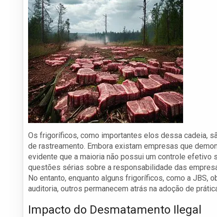
Os frigoríficos, como importantes elos dessa cadeia, s
de rastreamento. Embora existam empresas que demons
evidente que a maioria não possui um controle efetivo 
questões sérias sobre a responsabilidade das empresa
No entanto, enquanto alguns frigoríficos, como a JBS, 
auditoria, outros permanecem atrás na adoção de práti
Impacto do Desmatamento Ilegal