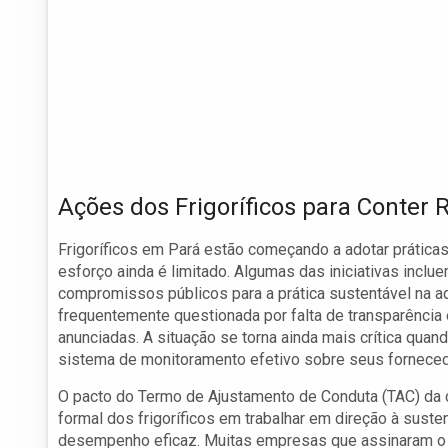
Ações dos Frigoríficos para Conter 
Frigoríficos em Pará estão começando a adotar prática
esforço ainda é limitado. Algumas das iniciativas inclu
compromissos públicos para a prática sustentável na aq
frequentemente questionada por falta de transparênci
anunciadas. A situação se torna ainda mais crítica qua
sistema de monitoramento efetivo sobre seus forneced
O pacto do Termo de Ajustamento de Conduta (TAC) da 
formal dos frigoríficos em trabalhar em direção à suste
desempenho eficaz. Muitas empresas que assinaram o 