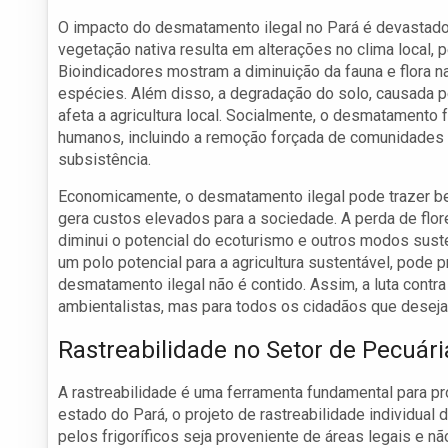
O impacto do desmatamento ilegal no Pará é devastador
vegetação nativa resulta em alterações no clima local,
Bioindicadores mostram a diminuição da fauna e flora na
espécies. Além disso, a degradação do solo, causada pel
afeta a agricultura local. Socialmente, o desmatamento
humanos, incluindo a remoção forçada de comunidades t
subsistência.
Economicamente, o desmatamento ilegal pode trazer ben
gera custos elevados para a sociedade. A perda de flo
diminui o potencial do ecoturismo e outros modos sust
um polo potencial para a agricultura sustentável, pode
desmatamento ilegal não é contido. Assim, a luta cont
ambientalistas, mas para todos os cidadãos que deseja
Rastreabilidade no Setor de Pecuári
A rastreabilidade é uma ferramenta fundamental para pr
estado do Pará, o projeto de rastreabilidade individual
pelos frigoríficos seja proveniente de áreas legais e n