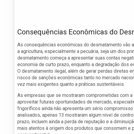
Consequências Econômicas do De
As consequências econômicas do desmatamento vão alé
a agricultura, especialmente a pecuária, seja um dos pr
desmatamento começa a apresentar suas contas negativ
economia de curto prazo, enquanto a degradação dos e
O desmatamento ilegal, além de gerar perdas diretas e
riscos de sanções econômicas tanto no mercado nacion
vez mais exigentes quanto a práticas sustentáveis.
As empresas que se mostraram comprometidas com a or
aproveitar futuras oportunidades de mercado, especial
frigoríficos ainda não apresenta um sério compromisso
analisados, apenas 13 mostraram algum nível de contro
prazo, incluem ainda a perda de reputação e a diminuiç
mais atentos à origem dos produtos que consomem e p