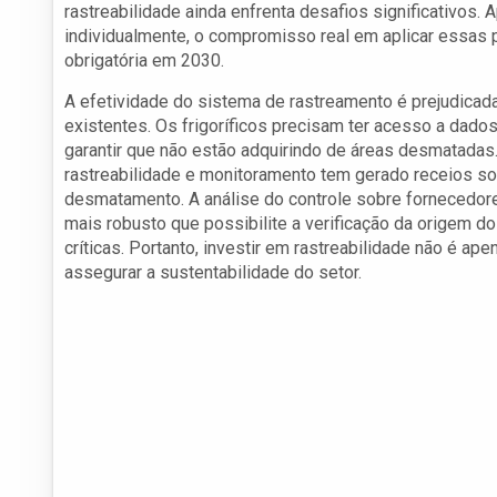
rastreabilidade ainda enfrenta desafios significativos. 
individualmente, o compromisso real em aplicar essas pr
obrigatória em 2030.
A efetividade do sistema de rastreamento é prejudicada
existentes. Os frigoríficos precisam ter acesso a dad
garantir que não estão adquirindo de áreas desmatadas
rastreabilidade e monitoramento tem gerado receios s
desmatamento. A análise do controle sobre fornecedore
mais robusto que possibilite a verificação da origem
críticas. Portanto, investir em rastreabilidade não é a
assegurar a sustentabilidade do setor.