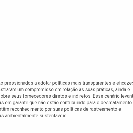
ão pressionados a adotar políticas mais transparentes e eficaze
traram um compromisso em relação às suas práticas, ainda é
sobre seus fornecedores diretos e indiretos. Esse cenário levan
s em garantir que não estão contribuindo para o desmatamento.
obtêm reconhecimento por suas políticas de rastreamento e
cas ambientalmente sustentáveis.