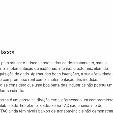
Riscos
s para mitigar os riscos associados ao desmatamento, mas o
em a implementação de auditorias internas e externas, além de
uisição de gado. Apesar das boas intenções, a sua efetividade 
a e compromisso real com a implementação das medidas
ndo se considera que uma boa parte das indústrias não possui um
ores indiretos.
carne é um passo na direção certa, oferecendo um compromiss
ntabilidade. Entretanto, a adesão ao TAC não é sinônimo de
TAC ainda têm níveis baixos de transparência e não demonstra