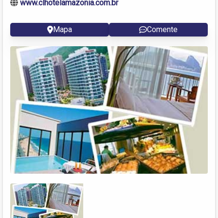
www.clhotelamazonia.com.br
Mapa
Comente