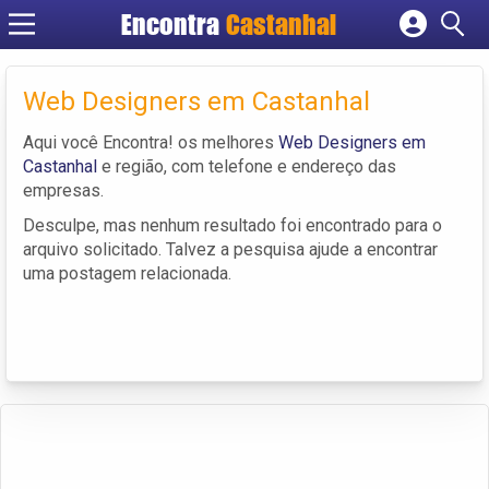
Encontra
Castanhal
Cadastrar empresa
Fazer login
Web Designers em Castanhal
Criar conta
Aqui você Encontra! os melhores
Web Designers em
Castanhal
e região, com telefone e endereço das
empresas.
Desculpe, mas nenhum resultado foi encontrado para o
arquivo solicitado. Talvez a pesquisa ajude a encontrar
uma postagem relacionada.