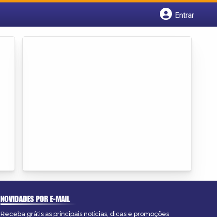
Entrar
Cadastrar empresa
Fazer login
Criar conta
NOVIDADES POR E-MAIL
Receba grátis as principais notícias, dicas e promoções