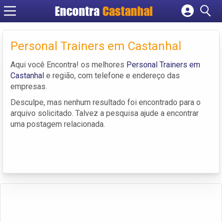
Encontra
Castanhal
Cadastrar empresa
Fazer login
Personal Trainers em Castanhal
Criar conta
Aqui você Encontra! os melhores
Personal Trainers em
Castanhal
e região, com telefone e endereço das
empresas.
Desculpe, mas nenhum resultado foi encontrado para o
arquivo solicitado. Talvez a pesquisa ajude a encontrar
uma postagem relacionada.