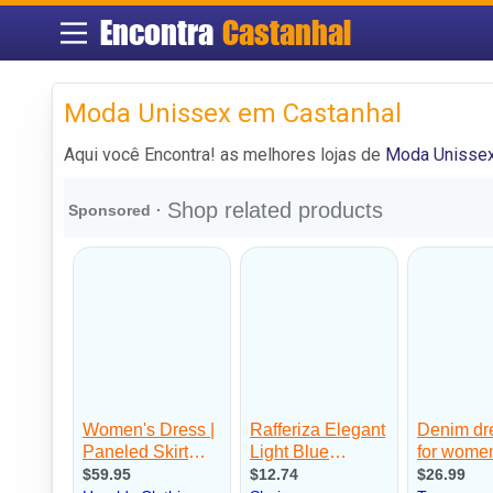
Encontra
Castanhal
Moda Unissex em Castanhal
Aqui você Encontra! as melhores lojas de
Moda Unissex