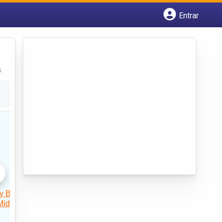
Entrar
Cadastrar empresa
Fazer login
Criar conta
.