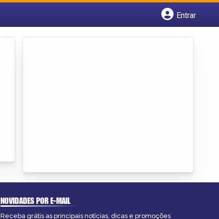
Entrar
Cadastrar empresa
Fazer login
Criar conta
NOVIDADES POR E-MAIL
Receba grátis as principais notícias, dicas e promoções