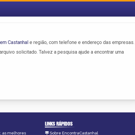
 em Castanhal
e região, com telefone e endereço das empresas.
rquivo solicitado. Talvez a pesquisa ajude a encontrar uma
LINKS RÁPIDOS
r, as melhores
Sobre EncontraCastanhal