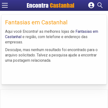
Encontra
Castanhal
Cadastrar empresa
Fazer login
Fantasias em Castanhal
Criar conta
Aqui você Encontra! as melhores lojas de
Fantasias em
Castanhal
e região, com telefone e endereço das
empresas.
Desculpe, mas nenhum resultado foi encontrado para o
arquivo solicitado. Talvez a pesquisa ajude a encontrar
uma postagem relacionada.