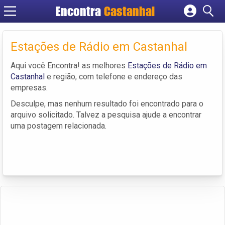
Encontra
Castanhal
Cadastrar empresa
Fazer login
Estações de Rádio em Castanhal
Criar conta
Aqui você Encontra! as melhores
Estações de Rádio em
Castanhal
e região, com telefone e endereço das
empresas.
Desculpe, mas nenhum resultado foi encontrado para o
arquivo solicitado. Talvez a pesquisa ajude a encontrar
uma postagem relacionada.