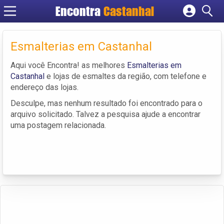
Encontra
Castanhal
Cadastrar empresa
Fazer login
Esmalterias em Castanhal
Criar conta
Aqui você Encontra! as melhores
Esmalterias em
Castanhal
e lojas de esmaltes da região, com telefone e
endereço das lojas.
Desculpe, mas nenhum resultado foi encontrado para o
arquivo solicitado. Talvez a pesquisa ajude a encontrar
uma postagem relacionada.