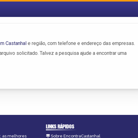
m Castanhal
e região, com telefone e endereço das empresas.
rquivo solicitado. Talvez a pesquisa ajude a encontrar uma
LINKS RÁPIDOS
r, as melhores
Sobre EncontraCastanhal