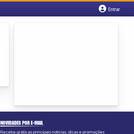
Entrar
Cadastrar empresa
Fazer login
Criar conta
NOVIDADES POR E-MAIL
Receba grátis as principais notícias, dicas e promoções