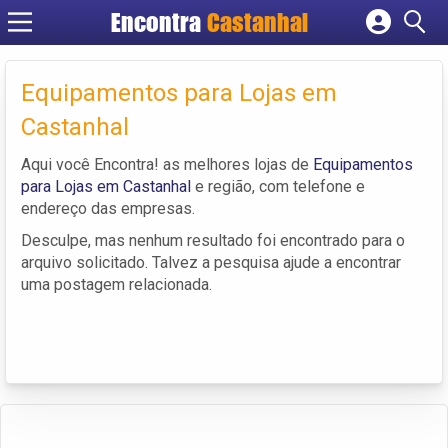
Encontra
Castanhal
Cadastrar empresa
Fazer login
Equipamentos para Lojas em
Criar conta
Castanhal
Aqui você Encontra! as melhores lojas de
Equipamentos
para Lojas em Castanhal
e região, com telefone e
endereço das empresas.
Desculpe, mas nenhum resultado foi encontrado para o
arquivo solicitado. Talvez a pesquisa ajude a encontrar
uma postagem relacionada.