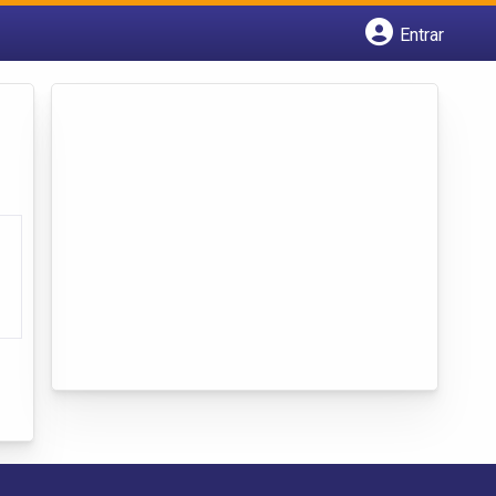
Entrar
Cadastrar empresa
Fazer login
Criar conta