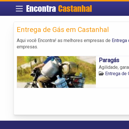
Encontra
Castanhal
Entrega de Gás em Castanhal
Aqui você Encontra! as melhores empresas de
Entrega
empresas.
Paragás
Agilidade, gar
Entrega de