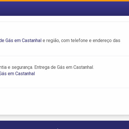
 de Gás em Castanhal
e região, com telefone e endereço das
antia e segurança. Entrega de Gás em Castanhal.
 Gás em Castanhal