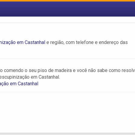
nização em Castanhal
e região, com telefone e endereço das
ão comendo o seu piso de madeira e você não sabe como resolv
escupinização em Castanhal.
ação em Castanhal