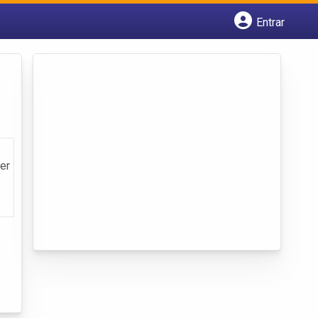
Entrar
Cadastrar empresa
Fazer login
Criar conta
er