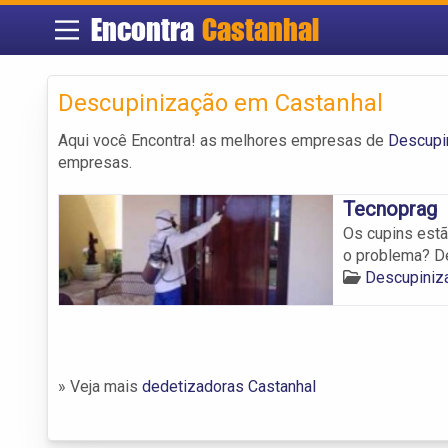
Encontra
Castanhal
Descupinização em Castanhal
Aqui você Encontra! as melhores empresas de
Descupi
empresas.
Tecnoprag
Os cupins est
o problema? D
Descupiniz
» Veja mais
dedetizadoras Castanhal