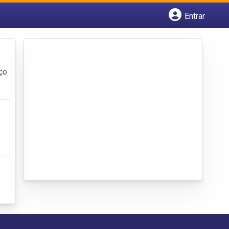
Entrar
Cadastrar empresa
Fazer login
Criar conta
ço