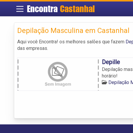
Encontra
Castanhal
Depilação Masculina em Castanhal
Aqui você Encontra! os melhores salões que fazem
Dep
das empresas.
Depille
Depilação masc
horário!
Depilação 