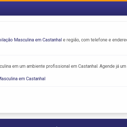
ilação Masculina em Castanhal
e região, com telefone e endere
ulina em um ambiente profissional em Castanhal. Agende já um
Masculina em Castanhal