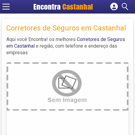
Encontra
Castanhal
Cadastrar empresa
Fazer login
Corretores de Seguros em Castanhal
Criar conta
Aqui você Encontra! os melhores
Corretores de Seguros
em Castanhal
e região, com telefone e endereço das
empresas.