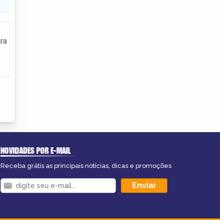
ra
NOVIDADES POR E-MAIL
Receba grátis as principais notícias, dicas e promoções