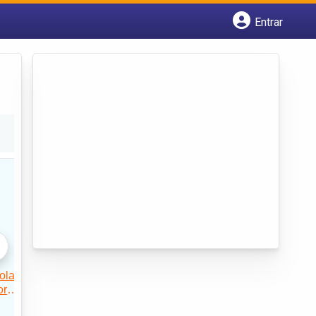
Entrar
Cadastrar empresa
Fazer login
Criar conta