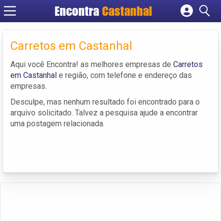
Encontra
Castanhal
Cadastrar empresa
Fazer login
Carretos em Castanhal
Criar conta
Aqui você Encontra! as melhores empresas de
Carretos
em Castanhal
e região, com telefone e endereço das
empresas.
Desculpe, mas nenhum resultado foi encontrado para o
arquivo solicitado. Talvez a pesquisa ajude a encontrar
uma postagem relacionada.