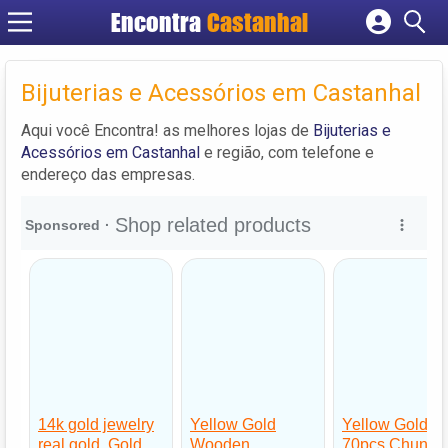
Encontra
Castanhal
Cadastrar empresa
Fazer login
Bijuterias e Acessórios em Castanhal
Criar conta
Aqui você Encontra! as melhores lojas de
Bijuterias e
Acessórios em Castanhal
e região, com telefone e
endereço das empresas.