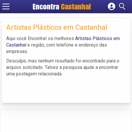
Encontra
Castanhal
Cadastrar empresa
Fazer login
Artistas Plásticos em Castanhal
Criar conta
Aqui você Encontra! os melhores
Artistas Plásticos em
Castanhal
e região, com telefone e endereço das
empresas.
Desculpe, mas nenhum resultado foi encontrado para o
arquivo solicitado. Talvez a pesquisa ajude a encontrar
uma postagem relacionada.