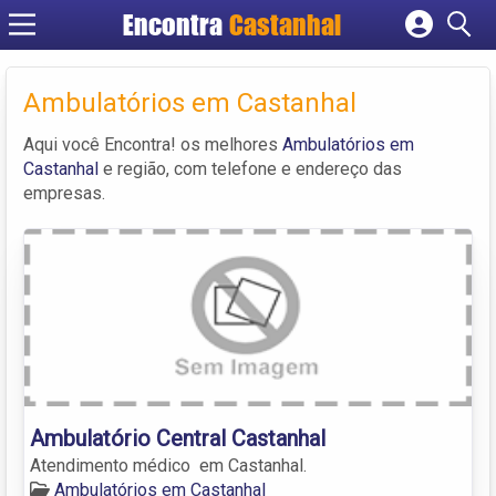
Encontra
Castanhal
Cadastrar empresa
Fazer login
Ambulatórios em Castanhal
Criar conta
Aqui você Encontra! os melhores
Ambulatórios em
Castanhal
e região, com telefone e endereço das
empresas.
Ambulatório Central Castanhal
Atendimento médico em Castanhal.
Ambulatórios em Castanhal