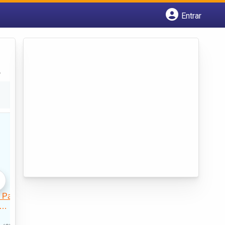
Entrar
Cadastrar empresa
Fazer login
Criar conta
.