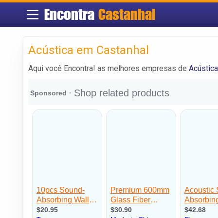
Encontra
Castanhal
Acústica em Castanhal
Aqui você Encontra! as melhores empresas de
Acústic