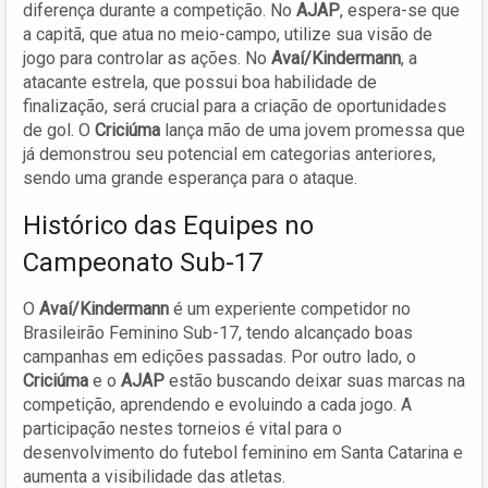
diferença durante a competição. No
AJAP
, espera-se que
a capitã, que atua no meio-campo, utilize sua visão de
jogo para controlar as ações. No
Avaí/Kindermann
, a
atacante estrela, que possui boa habilidade de
finalização, será crucial para a criação de oportunidades
de gol. O
Criciúma
lança mão de uma jovem promessa que
já demonstrou seu potencial em categorias anteriores,
sendo uma grande esperança para o ataque.
Histórico das Equipes no
Campeonato Sub-17
O
Avaí/Kindermann
é um experiente competidor no
Brasileirão Feminino Sub-17, tendo alcançado boas
campanhas em edições passadas. Por outro lado, o
Criciúma
e o
AJAP
estão buscando deixar suas marcas na
competição, aprendendo e evoluindo a cada jogo. A
participação nestes torneios é vital para o
desenvolvimento do futebol feminino em Santa Catarina e
aumenta a visibilidade das atletas.