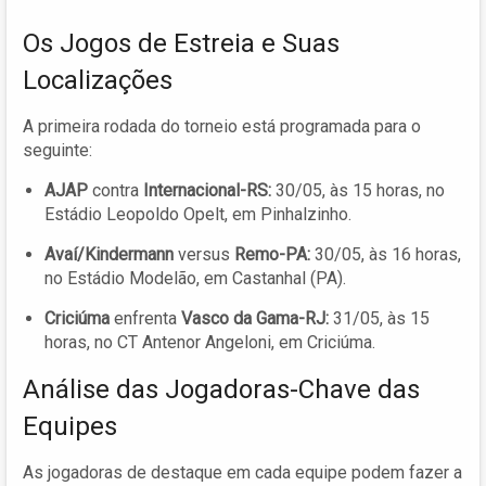
Os Jogos de Estreia e Suas
Localizações
A primeira rodada do torneio está programada para o
seguinte:
AJAP
contra
Internacional-RS:
30/05, às 15 horas, no
Estádio Leopoldo Opelt, em Pinhalzinho.
Avaí/Kindermann
versus
Remo-PA:
30/05, às 16 horas,
no Estádio Modelão, em Castanhal (PA).
Criciúma
enfrenta
Vasco da Gama-RJ:
31/05, às 15
horas, no CT Antenor Angeloni, em Criciúma.
Análise das Jogadoras-Chave das
Equipes
As jogadoras de destaque em cada equipe podem fazer a