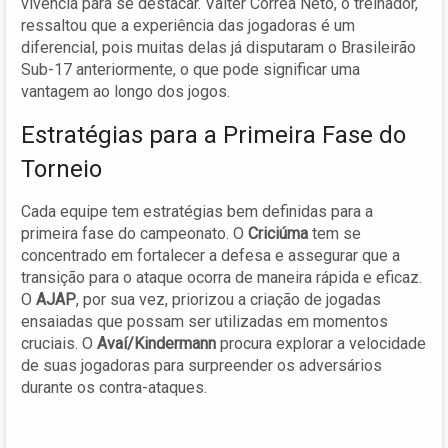
vivência para se destacar. Valter Correa Neto, o treinador,
ressaltou que a experiência das jogadoras é um
diferencial, pois muitas delas já disputaram o Brasileirão
Sub-17 anteriormente, o que pode significar uma
vantagem ao longo dos jogos.
Estratégias para a Primeira Fase do
Torneio
Cada equipe tem estratégias bem definidas para a
primeira fase do campeonato. O
Criciúma
tem se
concentrado em fortalecer a defesa e assegurar que a
transição para o ataque ocorra de maneira rápida e eficaz.
O
AJAP
, por sua vez, priorizou a criação de jogadas
ensaiadas que possam ser utilizadas em momentos
cruciais. O
Avaí/Kindermann
procura explorar a velocidade
de suas jogadoras para surpreender os adversários
durante os contra-ataques.