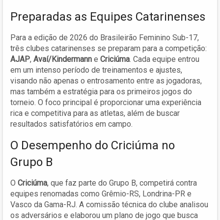
Preparadas as Equipes Catarinenses
Para a edição de 2026 do Brasileirão Feminino Sub-17,
três clubes catarinenses se preparam para a competição:
AJAP
,
Avaí/Kindermann
e
Criciúma
. Cada equipe entrou
em um intenso período de treinamentos e ajustes,
visando não apenas o entrosamento entre as jogadoras,
mas também a estratégia para os primeiros jogos do
torneio. O foco principal é proporcionar uma experiência
rica e competitiva para as atletas, além de buscar
resultados satisfatórios em campo.
O Desempenho do Criciúma no
Grupo B
O
Criciúma
, que faz parte do Grupo B, competirá contra
equipes renomadas como Grêmio-RS, Londrina-PR e
Vasco da Gama-RJ. A comissão técnica do clube analisou
os adversários e elaborou um plano de jogo que busca