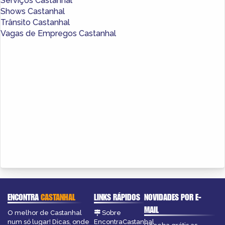
Serviços Castanhal
Shows Castanhal
Trânsito Castanhal
Vagas de Empregos Castanhal
ENCONTRA
CASTANHAL
LINKS RÁPIDOS
NOVIDADES POR E-
MAIL
O melhor de Castanhal
Sobre
num só lugar! Dicas, onde
EncontraCastanhal