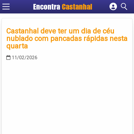
Encontra
Castanhal
Cadastrar empresa
Fazer login
Castanhal deve ter um dia de céu
Criar conta
nublado com pancadas rápidas nesta
quarta
11/02/2026