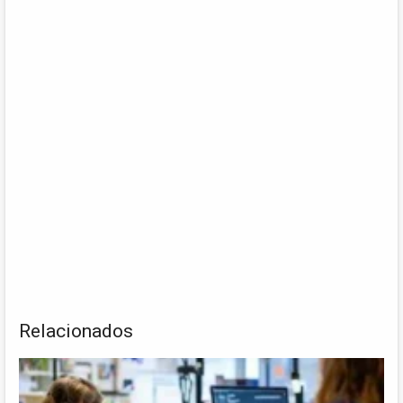
Relacionados