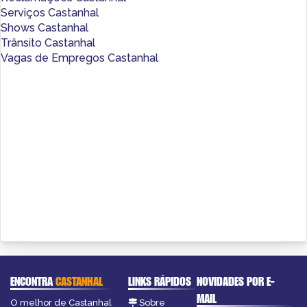
Serviços Castanhal
Shows Castanhal
Trânsito Castanhal
Vagas de Empregos Castanhal
ENCONTRA
CASTANHAL
LINKS RÁPIDOS
NOVIDADES POR E-
MAIL
O melhor de Castanhal
Sobre