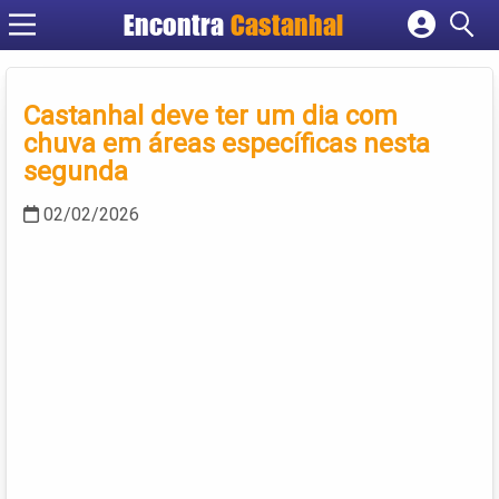
Encontra
Castanhal
Cadastrar empresa
Fazer login
Castanhal deve ter um dia com
Criar conta
chuva em áreas específicas nesta
segunda
02/02/2026