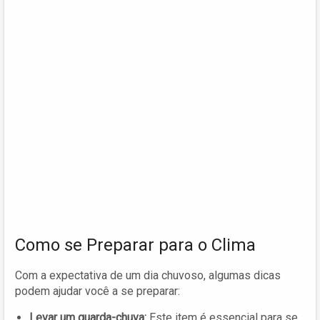
Como se Preparar para o Clima
Com a expectativa de um dia chuvoso, algumas dicas
podem ajudar você a se preparar:
Levar um guarda-chuva:
Este item é essencial para se