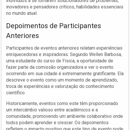
indivíduos a se tornarem solucionadores de problemas,
inovadores e pensadores críticos, habilidades essenciais
no mundo atual.
Depoimentos de Participantes
Anteriores
Participantes de eventos anteriores relatam experiências
enriquecedoras e inspiradoras. Segundo Wellen Barbosa,
uma estudante do curso de Física, a oportunidade de
fazer parte da comissão organizadora e ver o evento
ocorrendo em sua cidade é extremamente gratificante. Ela
descreve o evento como um momento de aprendizado,
troca de experiências e valorização do conhecimento
científico.
Historicamente, eventos como este têm proporcionado
um intercâmbio valioso entre acadêmicos e a
comunidade, promovendo um ambiente colaborativo onde
todos podem aprender e crescer. Os depoimentos
refletem o impacto positivo que este tipo de evento pode