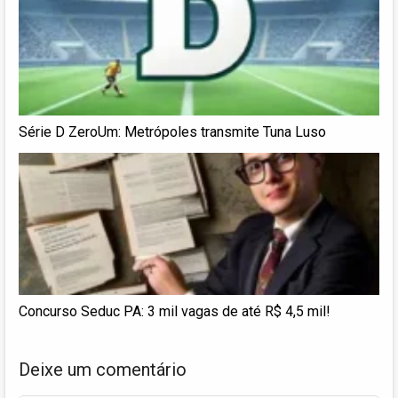
Série D ZeroUm: Metrópoles transmite Tuna Luso
Concurso Seduc PA: 3 mil vagas de até R$ 4,5 mil!
Deixe um comentário