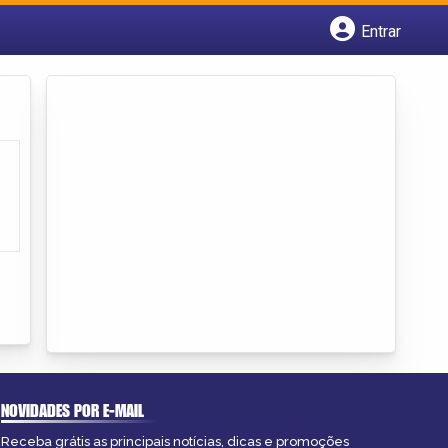
Entrar
Cadastrar empresa
Fazer login
Criar conta
NOVIDADES POR E-MAIL
Receba grátis as principais notícias, dicas e promoções