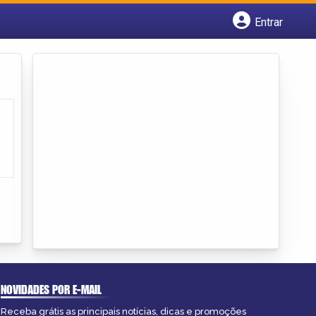
Entrar
Cadastrar empresa
Fazer login
Criar conta
NOVIDADES POR E-MAIL
Receba grátis as principais notícias, dicas e promoções