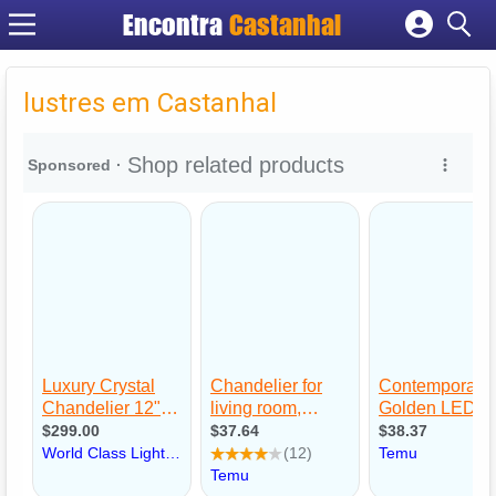
Encontra
Castanhal
Cadastrar empresa
Fazer login
lustres em Castanhal
Criar conta