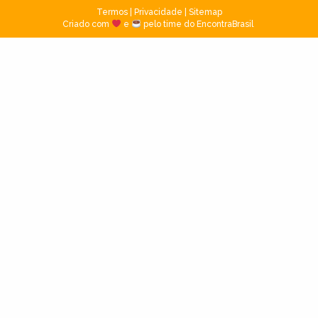
Termos
|
Privacidade
|
Sitemap
Criado com
e
pelo time do EncontraBrasil