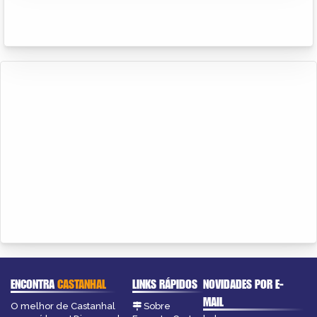
ENCONTRA
CASTANHAL
LINKS RÁPIDOS
NOVIDADES POR E-
MAIL
O melhor de Castanhal
Sobre