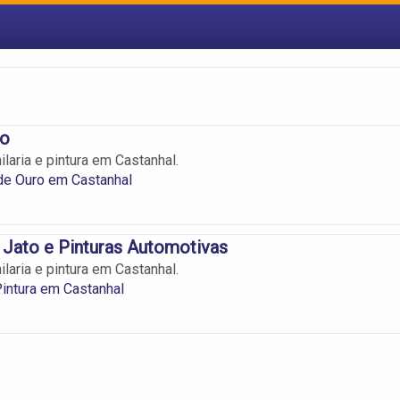
vo
laria e pintura em Castanhal.
de Ouro em Castanhal
 Jato e Pinturas Automotivas
laria e pintura em Castanhal.
 Pintura em Castanhal