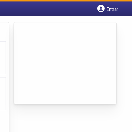
Entrar
Cadastrar empresa
Fazer login
Criar conta